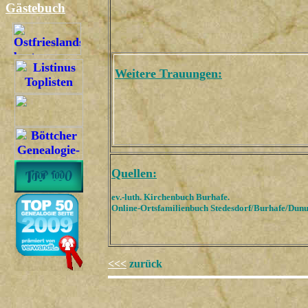
Gästebuch
Weitere Trauungen:
Quellen:
ev.-luth. Kirchenbuch Burhafe.
Online-Ortsfamilienbuch Stedesdorf/Burhafe/Dun
<<<
zurück