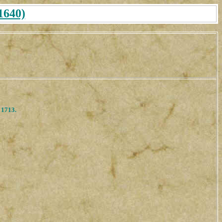
1640)
 1713.